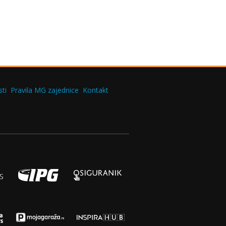
ti
Pravila MG zajednice
Kontakt