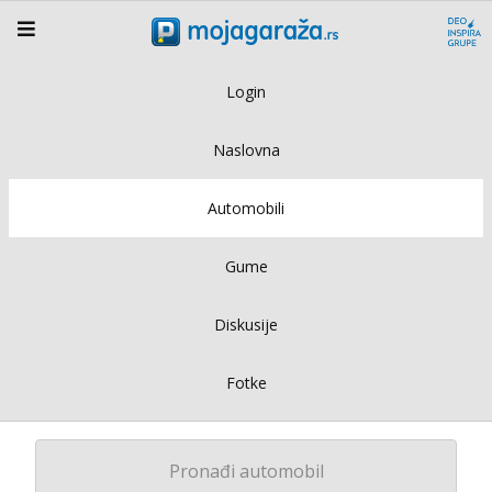
Login
Naslovna
Automobili
Gume
Diskusije
Fotke
Pronađi automobil