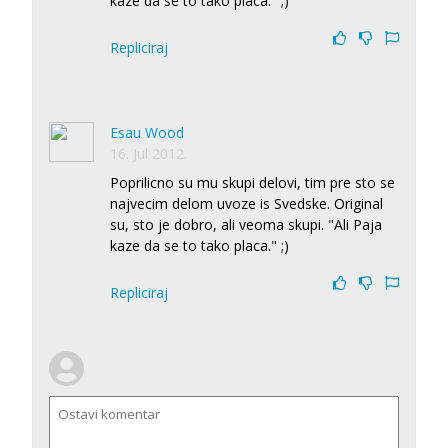
kaze da se to tako placa." ;)
Repliciraj
Esau Wood
16. Jul 2012.
Poprilicno su mu skupi delovi, tim pre sto se
najvecim delom uvoze is Svedske. Original
su, sto je dobro, ali veoma skupi. "Ali Paja
kaze da se to tako placa." ;)
Repliciraj