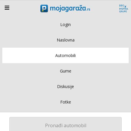
Login
Naslovna
Automobili
Gume
Diskusije
Fotke
Pronađi automobil