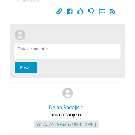
18. Sep 2019.
Pošalji
Dejan Radojicic
ima pitanje o
Volvo 740 Sedan (1984 - 1992)