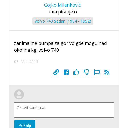
Gojko Milenkovic
ima pitanje o
Volvo 740 Sedan (1984 - 1992)
zanima me pumpa za gorivo gde mogu naci
okolina kg. volvo 740
03. Mar 2013.
Pošalji