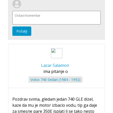
Pošalji
Lazar Salamon
ima pitanje o
Volvo 740 Sedan (1984 - 1992)
Pozdrav svima, gledam jedan 740 GLE dizel,
kaze da mu je motor izbacio vodu, tip ga daje
za smesne pare 350E isplati li se tako nesto