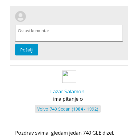
Pošalji
Lazar Salamon
ima pitanje o
Volvo 740 Sedan (1984 - 1992)
Pozdrav svima, gledam jedan 740 GLE dizel,