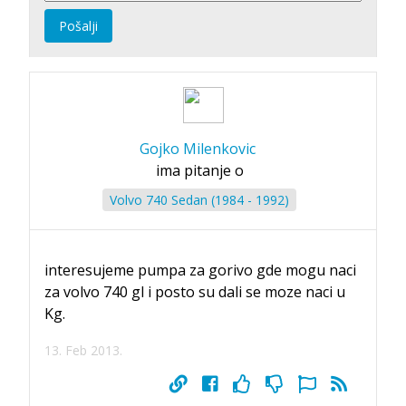
Pošalji
Gojko Milenkovic
ima pitanje o
Volvo 740 Sedan (1984 - 1992)
interesujeme pumpa za gorivo gde mogu naci
za volvo 740 gl i posto su dali se moze naci u
Kg.
13. Feb 2013.