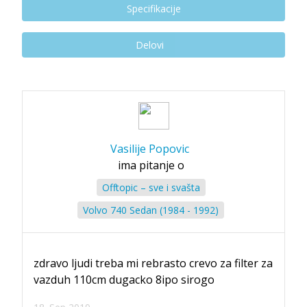
Specifikacije
Delovi
Vasilije Popovic
ima pitanje o
Offtopic – sve i svašta
Volvo 740 Sedan (1984 - 1992)
zdravo ljudi treba mi rebrasto crevo za filter za
vazduh 110cm dugacko 8ipo sirogo