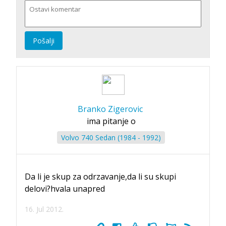
Pošalji
Branko Zigerovic
ima pitanje o
Volvo 740 Sedan (1984 - 1992)
Da li je skup za odrzavanje,da li su skupi
delovi?hvala unapred
16. Jul 2012.