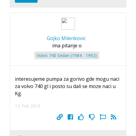
Gojko Milenkovic
ima pitanje o
Volvo 740 Sedan (1984 - 1992)
interesujeme pumpa za gorivo gde mogu naci
za volvo 740 gl i posto su dali se moze naci u
Kg.
13. Feb 2013.