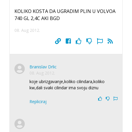
KOLIKO KOSTA DA UGRADIM PLIN U VOLVOA
740 GL 2,4C AKI BGD
08. Aug 2012.
Branislav Drlic
08. Aug 2012.
koje ubrizgavanje,koliko cilindara,koliko
kw,dali svaki cilindar ima svoju diznu
Repliciraj