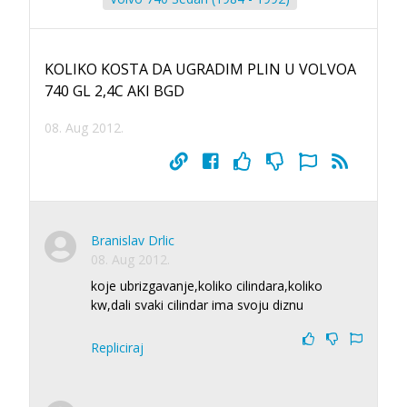
KOLIKO KOSTA DA UGRADIM PLIN U VOLVOA
740 GL 2,4C AKI BGD
08. Aug 2012.
Branislav Drlic
08. Aug 2012.
koje ubrizgavanje,koliko cilindara,koliko
kw,dali svaki cilindar ima svoju diznu
Repliciraj