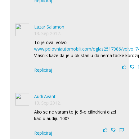
Repliciraj
Lazar Salamon
13. Sep 2012.
To je ovaj volvo
www.polovniautomobili.com/oglas2517986/volvo_7
Vlasnik kaze da je u ok stanju da nema tacke korozi
Repliciraj
Audi Avant
13. Sep 2012.
Ako se ne varam to je 5-o cilindricni dizel
kao u audiju 100?
Repliciraj