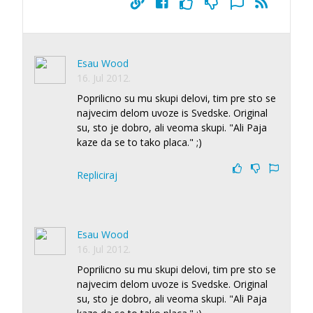
Esau Wood
16. Jul 2012.
Poprilicno su mu skupi delovi, tim pre sto se
najvecim delom uvoze is Svedske. Original
su, sto je dobro, ali veoma skupi. "Ali Paja
kaze da se to tako placa." ;)
Repliciraj
Esau Wood
16. Jul 2012.
Poprilicno su mu skupi delovi, tim pre sto se
najvecim delom uvoze is Svedske. Original
su, sto je dobro, ali veoma skupi. "Ali Paja