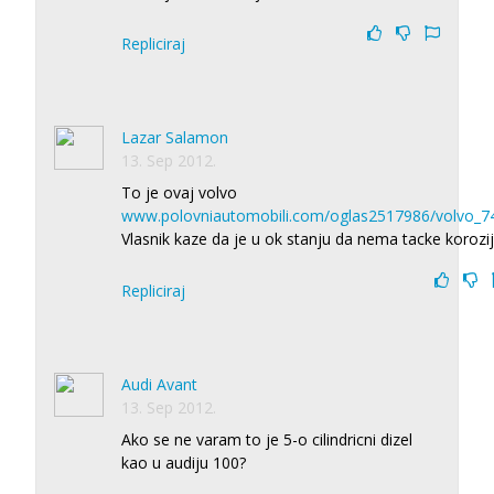
Repliciraj
Lazar Salamon
13. Sep 2012.
To je ovaj volvo
www.polovniautomobili.com/oglas2517986/volvo_7
Vlasnik kaze da je u ok stanju da nema tacke korozi
Repliciraj
Audi Avant
13. Sep 2012.
Ako se ne varam to je 5-o cilindricni dizel
kao u audiju 100?