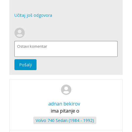
Učitaj još odgovora
Pošalji
adnan bekirov
ima pitanje o
Volvo 740 Sedan (1984 - 1992)