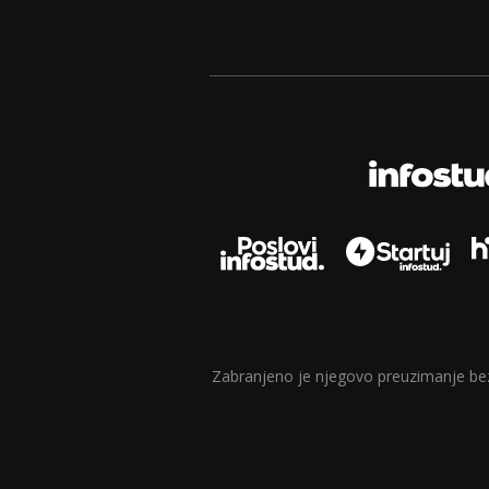
Zabranjeno je njegovo preuzimanje bez d