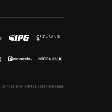
 osim za lične potrebe posetilaca sajta.