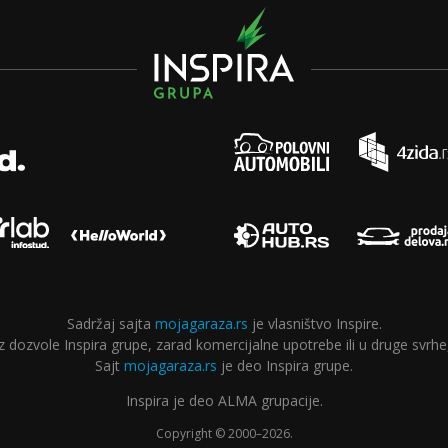
Sadržaj sajta
mojagaraza.rs
je vlasništvo Inspire.
ozvole Inspira grupe, zarad komercijalne upotrebe ili u druge svrhe,
Sajt
mojagaraza.rs
je deo Inspira grupe.
Inspira je deo ALMA grupacije.
Copyright © 2000–2026.