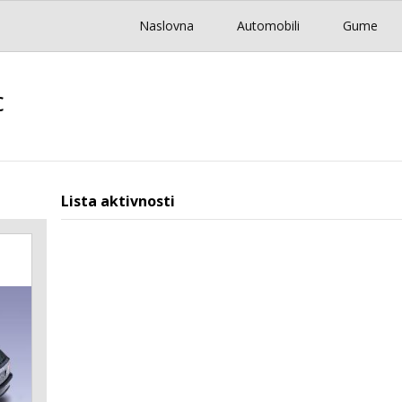
Naslovna
Automobili
Gume
c
Lista aktivnosti