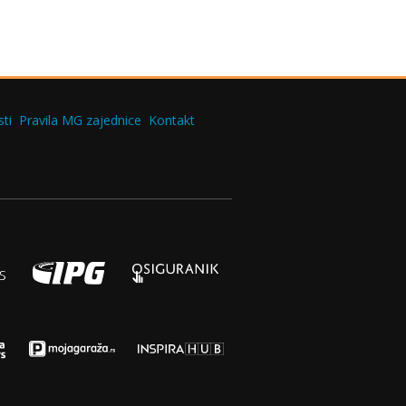
ti
Pravila MG zajednice
Kontakt