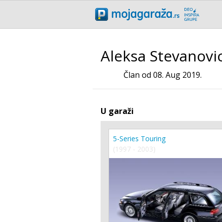
Aleksa Stevanovi
Član od 08. Aug 2019.
U garaži
5-Series Touring
(1997 - 2003)