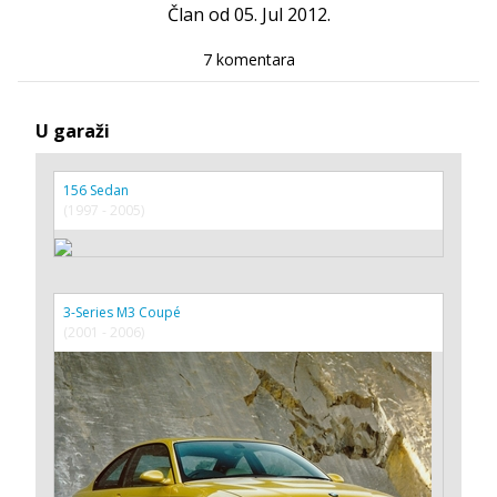
Član od 05. Jul 2012.
7 komentara
U garaži
156 Sedan
(1997 - 2005)
3-Series M3 Coupé
(2001 - 2006)