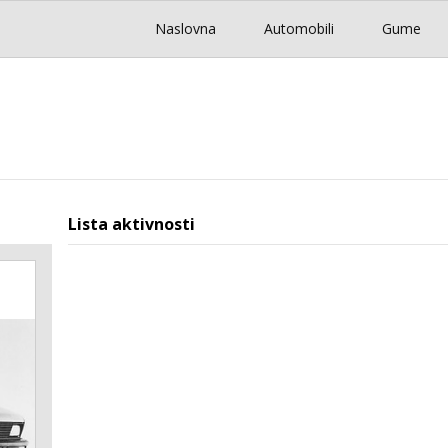
Naslovna
Automobili
Gume
Lista aktivnosti