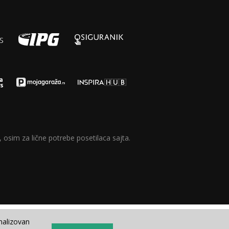
 osim za lične potrebe posetilaca sajta.
nalizovan