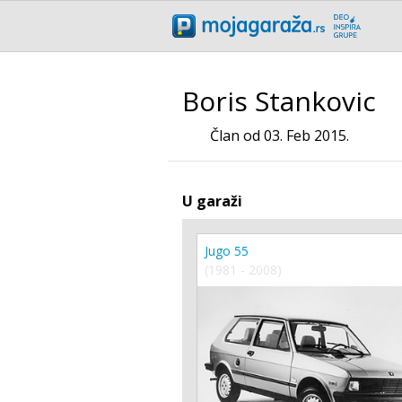
Boris Stankovic
Član od 03. Feb 2015.
U garaži
Jugo 55
(1981 - 2008)