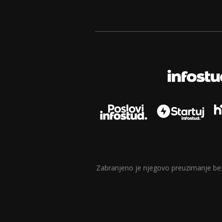
Zabranjeno je njegovo preuzimanje bez d