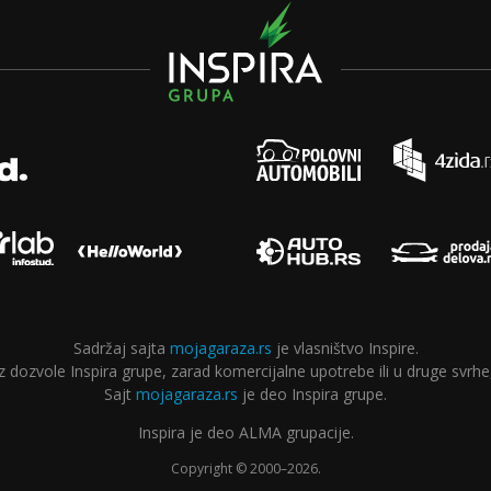
Sadržaj sajta
mojagaraza.rs
je vlasništvo Inspire.
ozvole Inspira grupe, zarad komercijalne upotrebe ili u druge svrhe,
Sajt
mojagaraza.rs
je deo Inspira grupe.
Inspira je deo ALMA grupacije.
Copyright © 2000–2026.