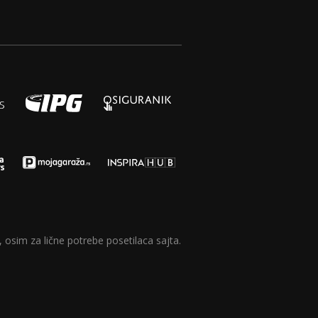
 osim za lične potrebe posetilaca sajta.