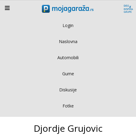
Login
Naslovna
Automobili
Gume
Diskusije
Fotke
Djordje Grujovic