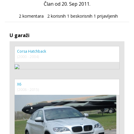
Član od 20. Sep 2011.
2 komentara
2 korisnih
1 beskorisnih
1 prijavljenih
U garaži
Corsa Hatchback
(2000 - 2004)
X6
(2008 - 2015)