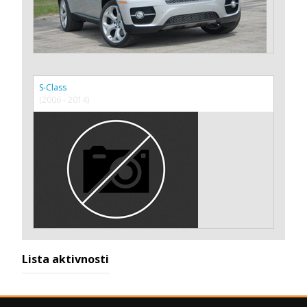
S-Class
(2006 - 2014)
Lista aktivnosti