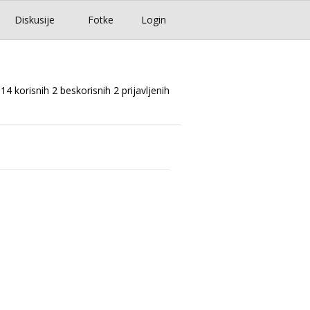
Diskusije
Fotke
Login
14 korisnih
2 beskorisnih
2 prijavljenih