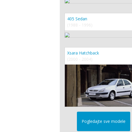
405 Sedan
(1988 - 1996)
Xsara Hatchback
(2000 - 2004)
Pogledajte sve modele