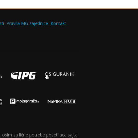
ti
Pravila MG zajednice
Kontakt
 osim za lične potrebe posetilaca sajta.