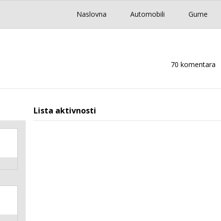
Naslovna
Automobili
Gume
70 komentara
Lista aktivnosti