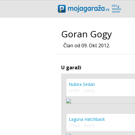
Goran Gogy
Član od 09. Okt 2012.
U garaži
Nubira Sedan
(1997 - 2002)
Laguna Hatchback
(1994 - 2001)