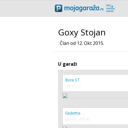
Goxy Stojan
Član od 12. Okt 2015.
U garaži
Ibiza ST
(2010 - )
Giulietta
(2010 - 2014)