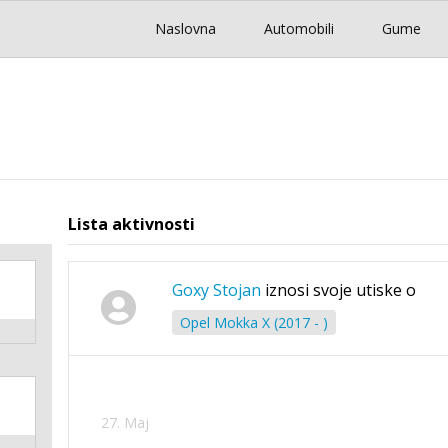
Naslovna
Automobili
Gume
Lista aktivnosti
Goxy Stojan
iznosi svoje utiske o
Opel Mokka X (2017 - )
27. Maj