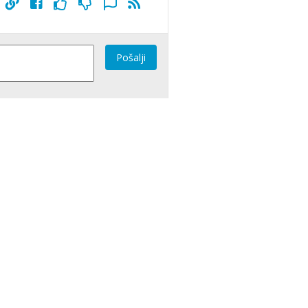
Pošalji