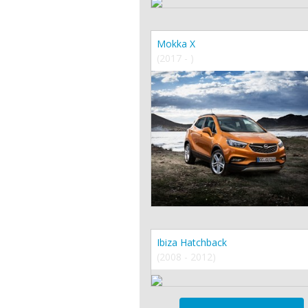
Mokka X
(2017 - )
Ibiza Hatchback
(2008 - 2012)