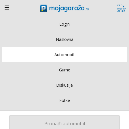
Login
Naslovna
Automobili
Gume
Diskusije
Fotke
Pronađi automobil