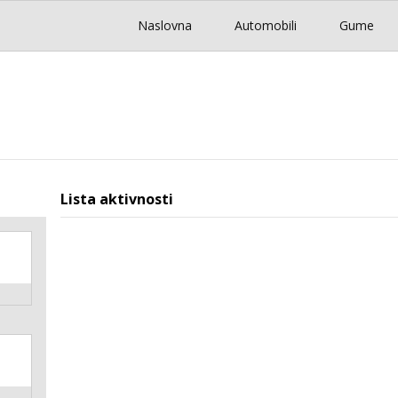
Naslovna
Automobili
Gume
Lista aktivnosti