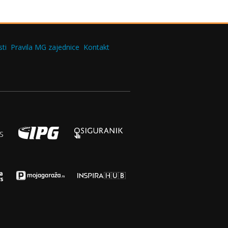
ti
Pravila MG zajednice
Kontakt