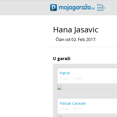
Hana Jasavic
Član od 02. Feb 2017.
U garaži
Patrol
(1982 - 1998)
Passat Caravan
(2000 - 2005)