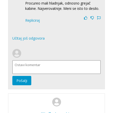
Procureo mali hladnjak, odnosno grejač
kabine. Najverovatnije. Meni se isto to desilo.
Repliciraj
Učitaj još odgovora
Pošalji