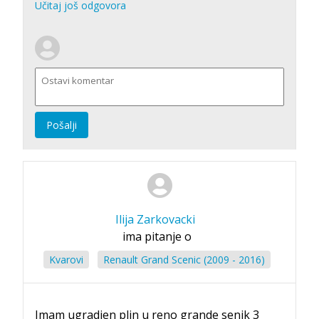
Učitaj još odgovora
Pošalji
Ilija Zarkovacki
ima pitanje o
Kvarovi
Renault Grand Scenic (2009 - 2016)
Imam ugradjen plin u reno grande senik 3