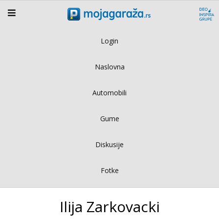
Login
Naslovna
Automobili
Gume
Diskusije
Fotke
Ilija Zarkovacki