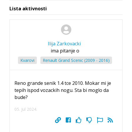
Lista aktivnosti
Ilija Zarkovacki
ima pitanje o
Kvarovi
Renault Grand Scenic (2009 - 2016)
Reno grande senik 1.4 tce 2010. Mokar mi je
tepih ispod vozackih nogu. Sta bi moglo da
bude?
05. Jul 2024.