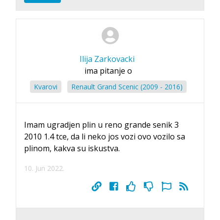
Ilija Zarkovacki
ima pitanje o
Kvarovi
Renault Grand Scenic (2009 - 2016)
Imam ugradjen plin u reno grande senik 3
2010 1.4 tce, da li neko jos vozi ovo vozilo sa
plinom, kakva su iskustva.
10. Jun 2022.