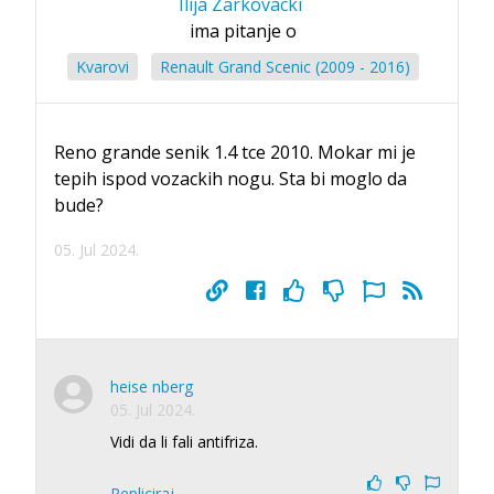
Ilija Zarkovacki
ima pitanje o
Kvarovi
Renault Grand Scenic (2009 - 2016)
Reno grande senik 1.4 tce 2010. Mokar mi je
tepih ispod vozackih nogu. Sta bi moglo da
bude?
05. Jul 2024.
heise nberg
05. Jul 2024.
Vidi da li fali antifriza.
Repliciraj