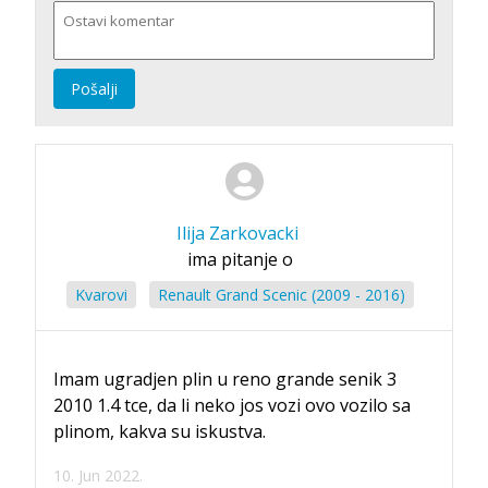
Pošalji
Ilija Zarkovacki
ima pitanje o
Kvarovi
Renault Grand Scenic (2009 - 2016)
Imam ugradjen plin u reno grande senik 3
2010 1.4 tce, da li neko jos vozi ovo vozilo sa
plinom, kakva su iskustva.
10. Jun 2022.