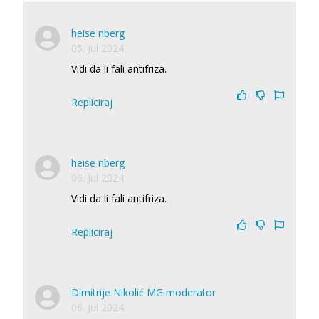
heise nberg
05. Jul 2024.
Vidi da li fali antifriza.
Repliciraj
heise nberg
06. Jul 2024.
Vidi da li fali antifriza.
Repliciraj
Dimitrije Nikolić MG moderator
06. Jul 2024.