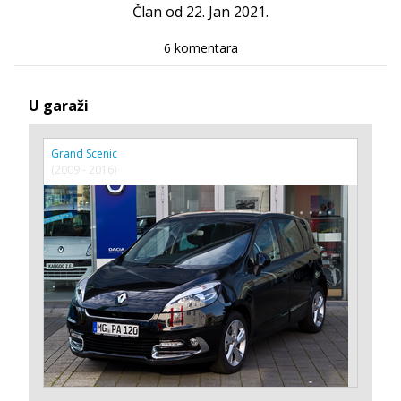
Član od 22. Jan 2021.
6 komentara
U garaži
Grand Scenic
(2009 - 2016)