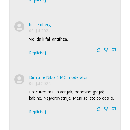
heise nberg
06. Jul 2024.
Vidi da li fali antifriza.
Repliciraj
Dimitrije Nikolić MG moderator
06. Jul 2024.
Procureo mali hladnjak, odnosno grejač
kabine. Najverovatnije. Meni se isto to desilo.
Repliciraj