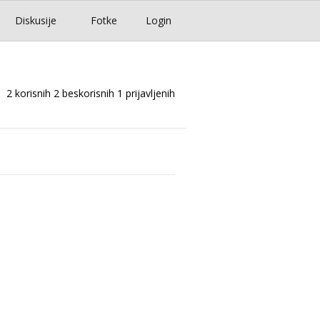
Diskusije
Fotke
Login
2 korisnih
2 beskorisnih
1 prijavljenih