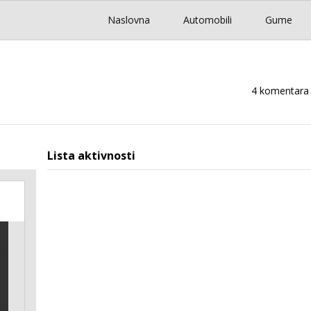
Naslovna
Automobili
Gume
4 komentara
Lista aktivnosti