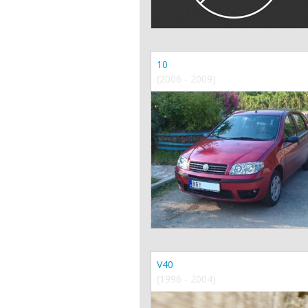
10
(2006 - 2009)
V40
(1996 - 2004)