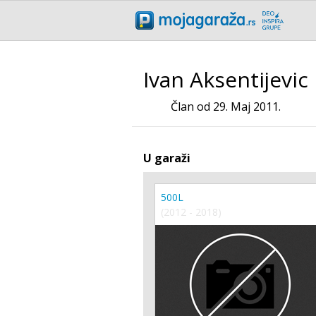
Ivan Aksentijevic
Član od 29. Maj 2011.
U garaži
500L
(2012 - 2018)