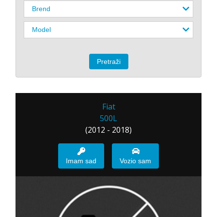
Fiat
500L
(2012 - 2018)
Imam sad
Vozio sam