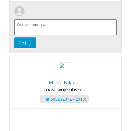
Pošalji
Mileta Nikolic
iznosi svoje utiske o
Fiat 500L (2012 - 2018)