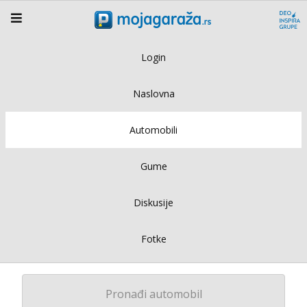
Login
Naslovna
Automobili
Gume
Diskusije
Fotke
Pronađi automobil