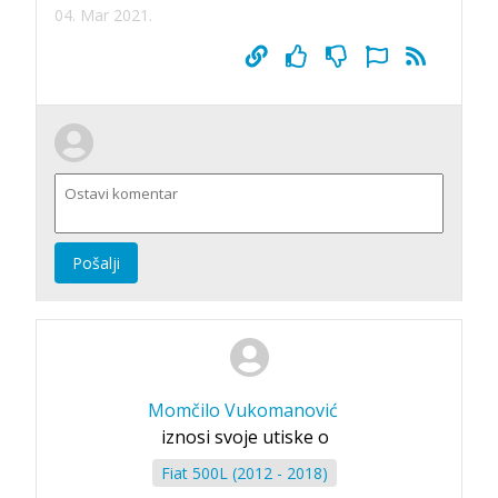
04. Mar 2021.
Pošalji
Momčilo Vukomanović
iznosi svoje utiske o
Fiat 500L (2012 - 2018)