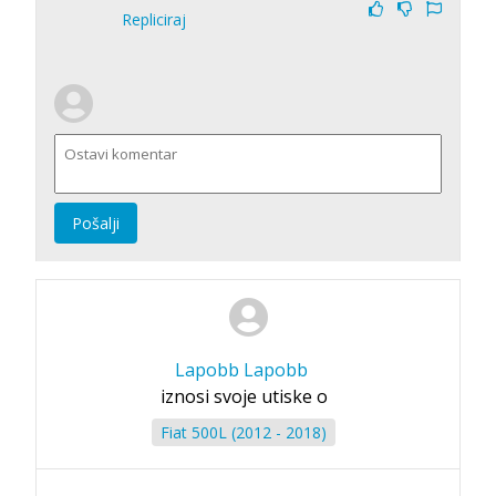
Repliciraj
Pošalji
Lapobb Lapobb
iznosi svoje utiske o
Fiat 500L (2012 - 2018)