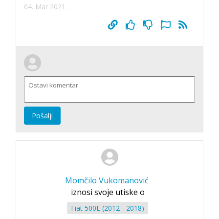
04. Mar 2021.
Pošalji
Momčilo Vukomanović
iznosi svoje utiske o
Fiat 500L (2012 - 2018)