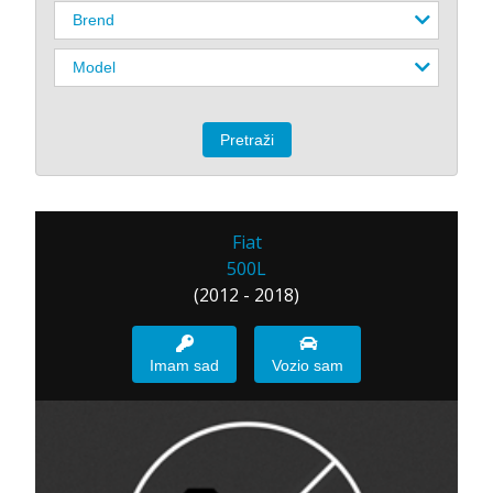
Fiat
500L
(2012 - 2018)
Imam sad
Vozio sam