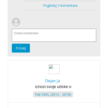
Pogledaj 5 komentara
Pošalji
Dejan Ja
iznosi svoje utiske o
Fiat 500L (2012 - 2018)