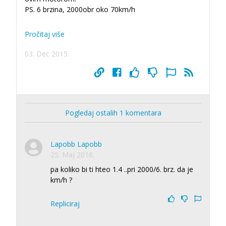
PS. 6 brzina, 2000obr oko 70km/h
Pročitaj više
03. Dec 2015.
Pogledaj ostalih 1 komentara
Lapobb Lapobb
25. Maj 2016.
pa koliko bi ti hteo 1.4 ..pri 2000/6. brz. da je
km/h ?
Repliciraj