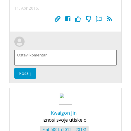
11. Apr 2016.
Pošalji
Kwaigon Jin
iznosi svoje utiske o
Fiat 500L (2012 - 2018)