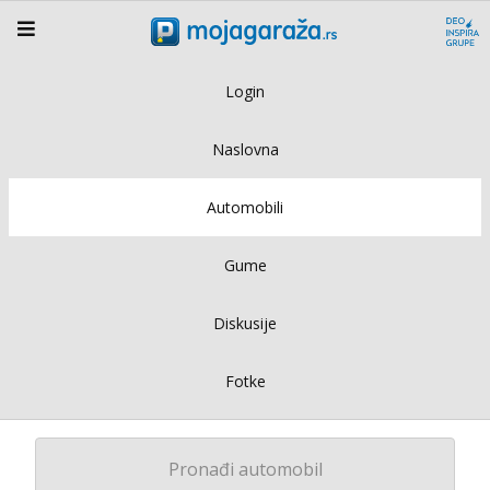
Login
Naslovna
Automobili
Gume
Diskusije
Fotke
Pronađi automobil