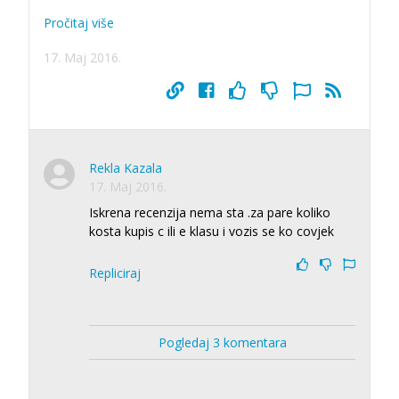
Pročitaj više
17. Maj 2016.
Rekla Kazala
17. Maj 2016.
Iskrena recenzija nema sta .za pare koliko
kosta kupis c ili e klasu i vozis se ko covjek
Repliciraj
Pogledaj 3 komentara