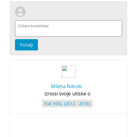
Pošalji
Mileta Nikolic
iznosi svoje utiske o
Fiat 500L (2012 - 2018)