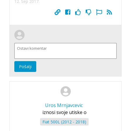
12. Sep 2017.
Pošalji
Uros Mrnjavcevic
iznosi svoje utiske o
Fiat 500L (2012 - 2018)