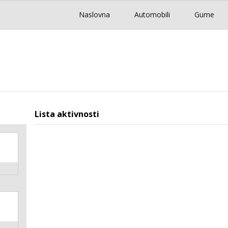
Naslovna
Automobili
Gume
Lista aktivnosti