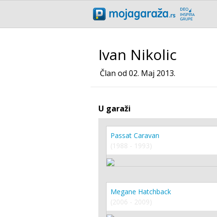
Ivan Nikolic
Član od 02. Maj 2013.
U garaži
Passat Caravan
(1988 - 1993)
Megane Hatchback
(2006 - 2009)