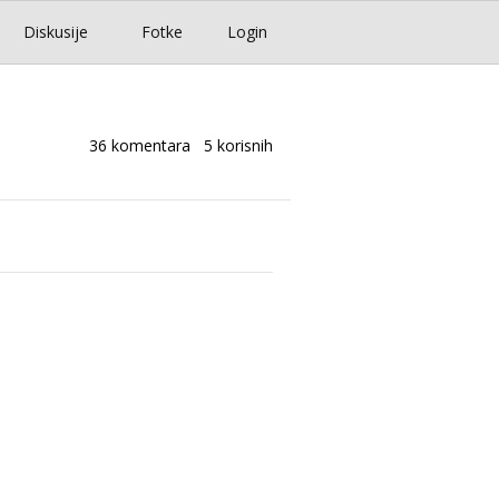
Diskusije
Fotke
Login
36 komentara
5 korisnih