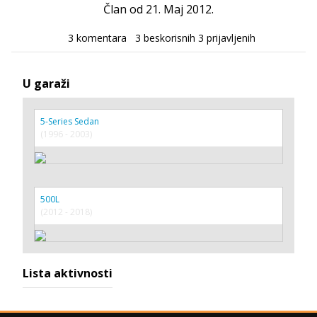
Član od 21. Maj 2012.
3 komentara
3 beskorisnih
3 prijavljenih
U garaži
5-Series Sedan
(1996 - 2003)
500L
(2012 - 2018)
Lista aktivnosti