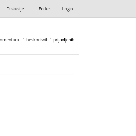
Diskusije
Fotke
Login
komentara
1 beskorisnih
1 prijavljenih