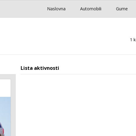
Naslovna
Automobili
Gume
1 
Lista aktivnosti