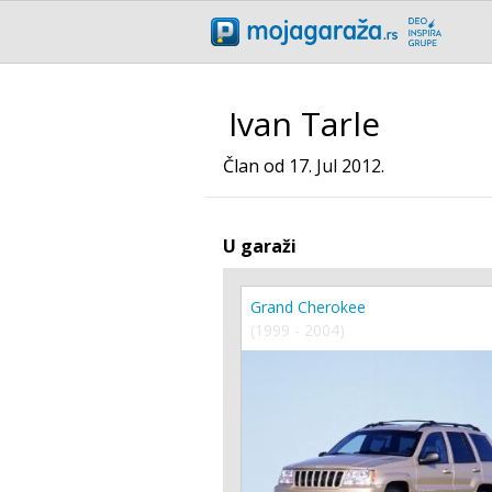
Ivan Tarle
Član od 17. Jul 2012.
U garaži
Grand Cherokee
(1999 - 2004)