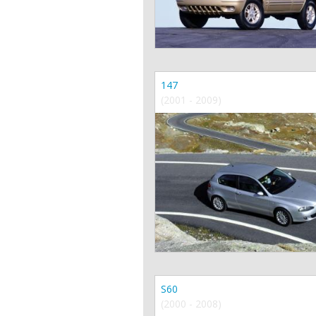
147
(2001 - 2009)
S60
(2000 - 2008)