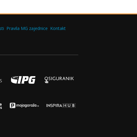
ti
Pravila MG zajednice
Kontakt