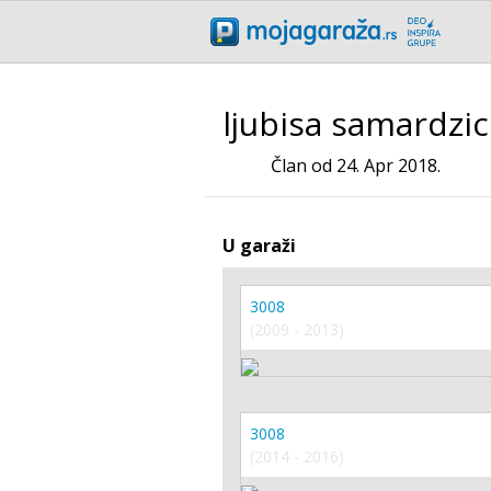
ljubisa samardzic
Član od 24. Apr 2018.
U garaži
3008
(2009 - 2013)
3008
(2014 - 2016)