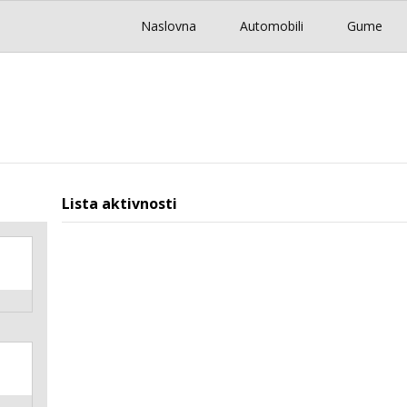
Naslovna
Automobili
Gume
Lista aktivnosti