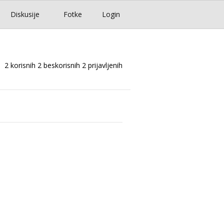
Diskusije
Fotke
Login
2 korisnih
2 beskorisnih
2 prijavljenih