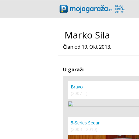
Marko Sila
Član od 19. Okt 2013.
U garaži
Bravo
(2007 - )
5-Series Sedan
(2003 - 2010)