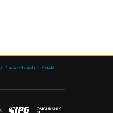
ti
Pravila MG zajednice
Kontakt