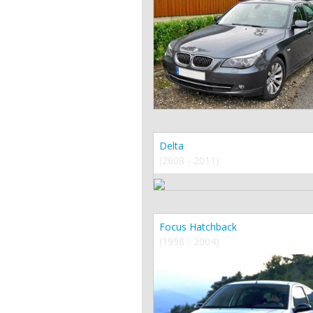
Delta
(2008 - 2011)
Focus Hatchback
(1998 - 2004)