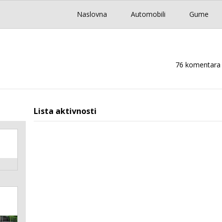
Naslovna
Automobili
Gume
76 komentara
Lista aktivnosti