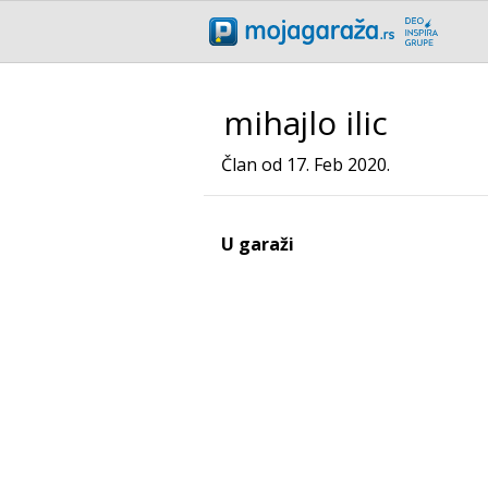
mihajlo ilic
Član od 17. Feb 2020.
U garaži