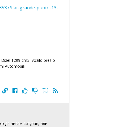
3537/fiat-grande-punto-13-
 Dizel 1299 cm3, vozilo prešlo
ni Automobili
о да нисам сигуран, али