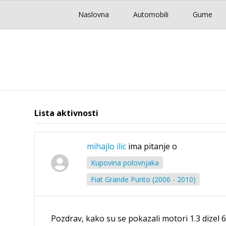
Naslovna
Automobili
Gume
Lista aktivnosti
mihajlo ilic
ima pitanje o
Kupovina polovnjaka
Fiat Grande Punto (2006 - 2010)
Pozdrav, kako su se pokazali motori 1.3 dizel 