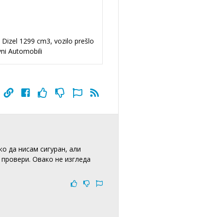
 Dizel 1299 cm3, vozilo prešlo
ni Automobili
о да нисам сигуран, али
о провери. Овако не изгледа