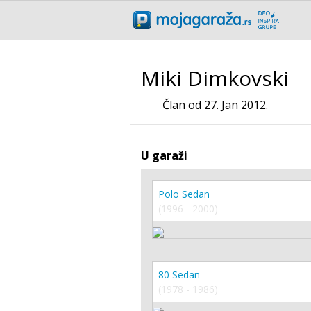
Miki Dimkovski
Član od 27. Jan 2012.
U garaži
Polo Sedan
(1996 - 2000)
80 Sedan
(1978 - 1986)