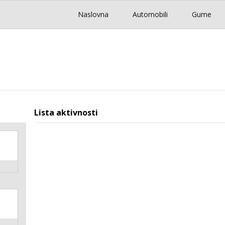
Naslovna
Automobili
Gume
Lista aktivnosti