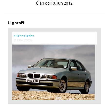
Član od 10. Jun 2012.
U garaži
5-Series Sedan
(1996 - 2003)