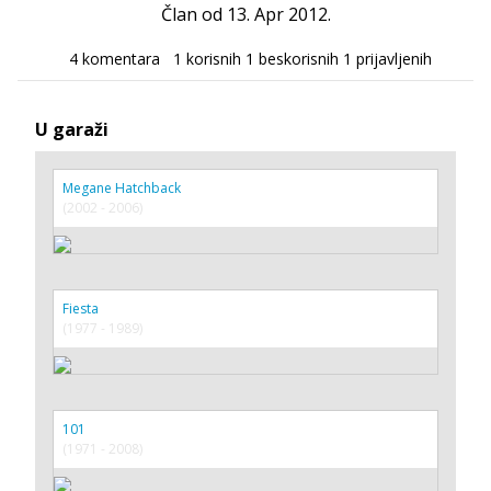
Član od 13. Apr 2012.
4 komentara
1 korisnih
1 beskorisnih
1 prijavljenih
U garaži
Megane Hatchback
(2002 - 2006)
Fiesta
(1977 - 1989)
101
(1971 - 2008)