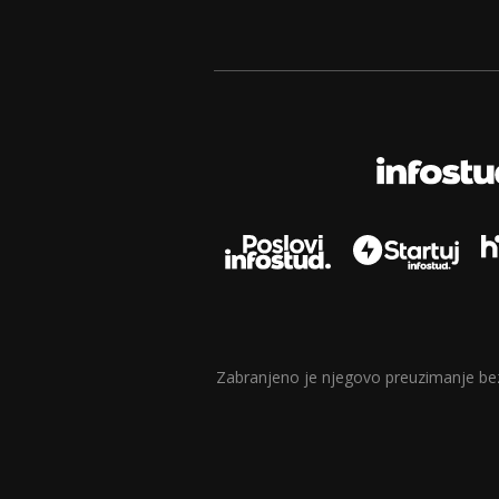
Zabranjeno je njegovo preuzimanje bez d