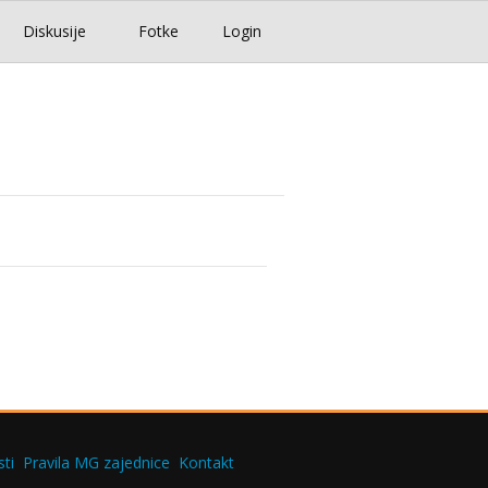
Diskusije
Fotke
Login
ti
Pravila MG zajednice
Kontakt