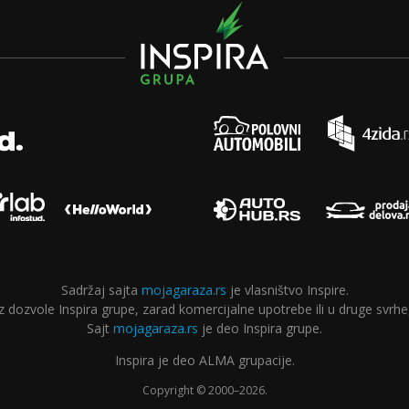
Sadržaj sajta
mojagaraza.rs
je vlasništvo Inspire.
ozvole Inspira grupe, zarad komercijalne upotrebe ili u druge svrhe,
Sajt
mojagaraza.rs
je deo Inspira grupe.
Inspira je deo ALMA grupacije.
Copyright © 2000–2026.