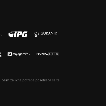
 osim za lične potrebe posetilaca sajta.