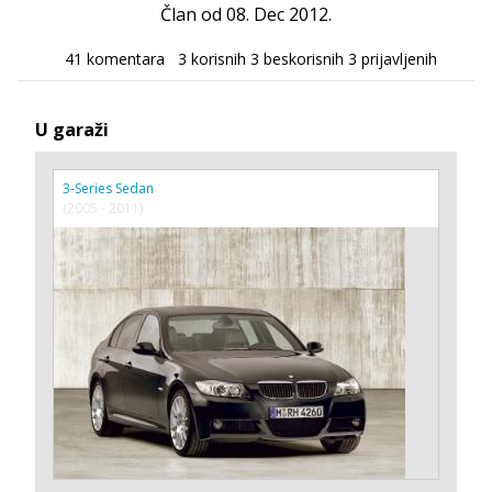
Član od 08. Dec 2012.
41 komentara
3 korisnih
3 beskorisnih
3 prijavljenih
U garaži
3-Series Sedan
(2005 - 2011)