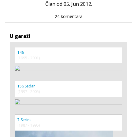
Član od 05. Jun 2012.
24 komentara
U garaži
146
(1995 - 2001)
156 Sedan
(1997 - 2005)
7-Series
(1987 - 1995)