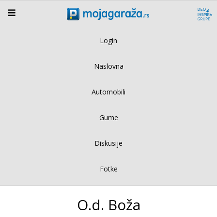
Login
Naslovna
Automobili
Gume
Diskusije
Fotke
O.d. Boža