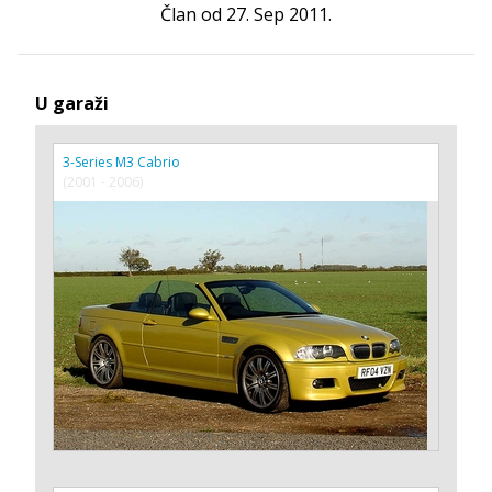
Član od 27. Sep 2011.
U garaži
3-Series M3 Cabrio
(2001 - 2006)