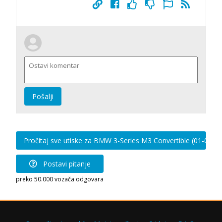
Pošalji
Pročitaj sve utiske za BMW 3-Series M3 Convertible (01-06)
Postavi pitanje
preko 50.000 vozača odgovara