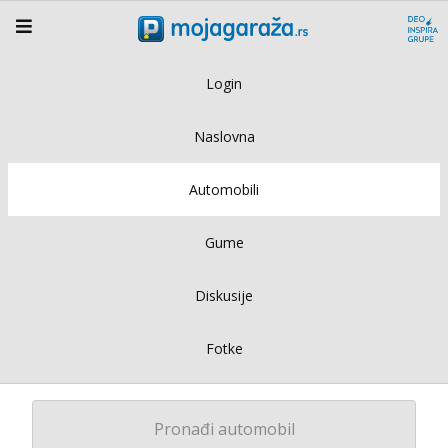
Login
Naslovna
Automobili
Gume
Diskusije
Fotke
Pronađi automobil