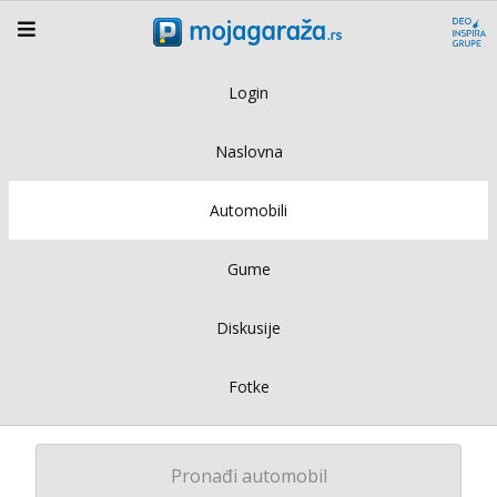
Login
Naslovna
Automobili
Gume
Diskusije
Fotke
Pronađi automobil