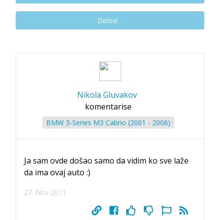
Delovi
Nikola Gluvakov
komentarise
BMW 3-Series M3 Cabrio (2001 - 2006)
Ja sam ovde došao samo da vidim ko sve laže
da ima ovaj auto :)
27. Nov 2011.