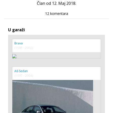
Član od 12. Maj 2018.
12 komentara
U garaži
Brava
(1995 - 2002)
A6 Sedan
(1997 - 2004)