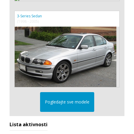
3-Series Sedan
(1998 - 2005)
Pogledajte sve modele
Lista aktivnosti