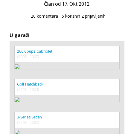
Član od 17. Okt 2012.
20 komentara
5 korisnih
2 prijavljenih
U garaži
206 Coupé Cabriolet
(2001 - 2007)
Golf Hatchback
(1997 - 2004)
3-Series Sedan
(1998 - 2005)