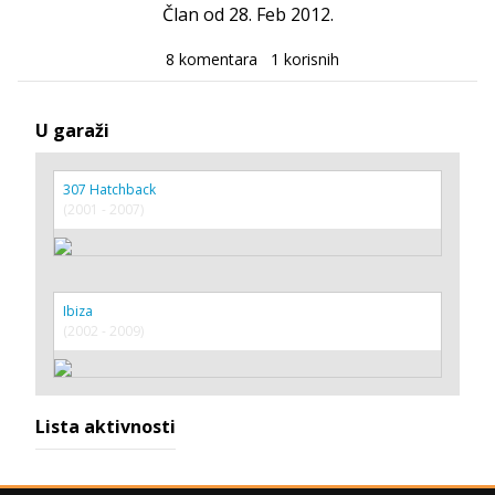
Član od 28. Feb 2012.
8 komentara
1 korisnih
U garaži
307 Hatchback
(2001 - 2007)
Ibiza
(2002 - 2009)
Lista aktivnosti