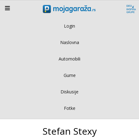
Login
Naslovna
Automobili
Gume
Diskusije
Fotke
Stefan Stexy