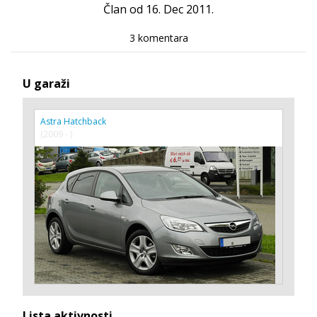
Član od 16. Dec 2011.
3 komentara
U garaži
Astra Hatchback
(2009 - )
Lista aktivnosti