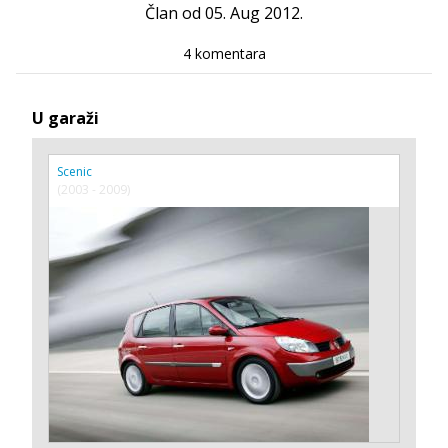
Član od 05. Aug 2012.
4 komentara
U garaži
Scenic
(2003 - 2009)