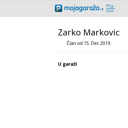
Zarko Markovic
Član od 15. Dec 2019.
U garaži