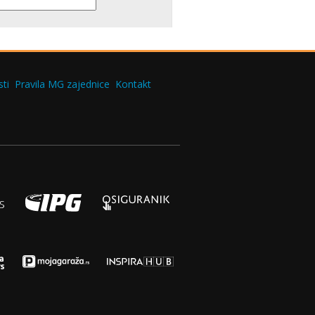
ti
Pravila MG zajednice
Kontakt