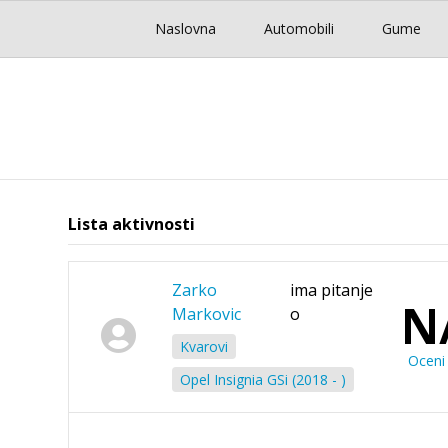
Naslovna
Automobili
Gume
Lista aktivnosti
Zarko
ima pitanje
N
Markovic
o
Kvarovi
Oceni 
Opel Insignia GSi (2018 - )