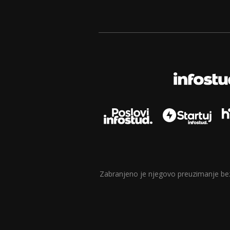
Zabranjeno je njegovo preuzimanje bez d