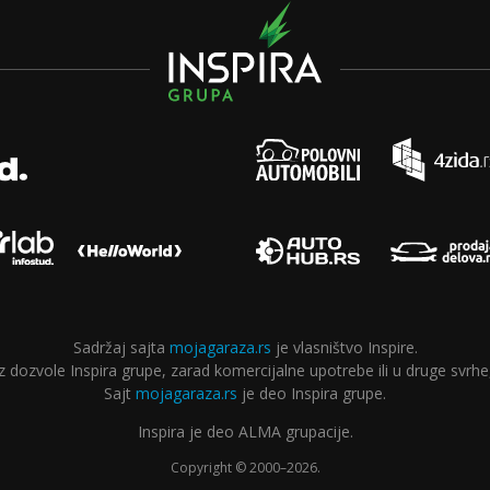
Sadržaj sajta
mojagaraza.rs
je vlasništvo Inspire.
ozvole Inspira grupe, zarad komercijalne upotrebe ili u druge svrhe,
Sajt
mojagaraza.rs
je deo Inspira grupe.
Inspira je deo ALMA grupacije.
Copyright © 2000–2026.