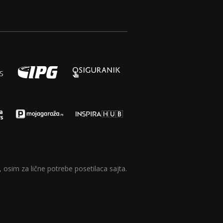
 osim za lične potrebe posetilaca sajta.