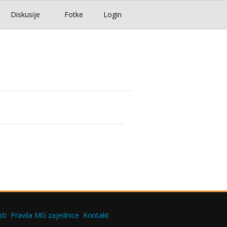
Diskusije
Fotke
Login
ti
Pravila MG zajednice
Kontakt