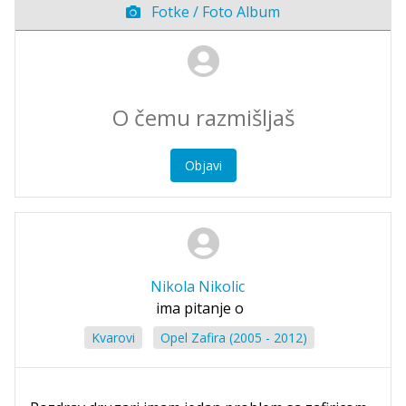
Fotke / Foto Album
Objavi
Nikola Nikolic
ima pitanje o
Kvarovi
Opel Zafira (2005 - 2012)