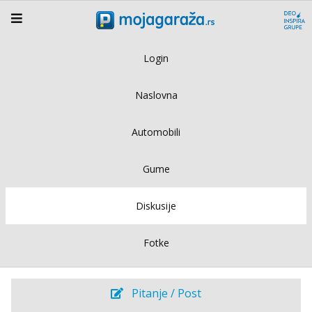
Login
Naslovna
Automobili
Gume
Diskusije
Fotke
Pitanje / Post