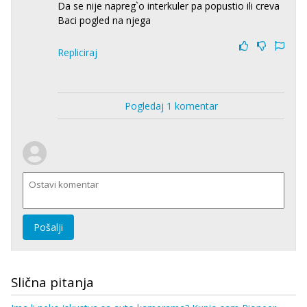
Da se nije napreg`o interkuler pa popustio ili creva
Baci pogled na njega
Repliciraj
Pogledaj 1 komentar
Pošalji
Slična pitanja