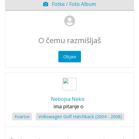
Fotke / Foto Album
Objavi
Nebojsa Nekic
ima pitanje o
Kvarovi
Volkswagen Golf Hatchback (2004 - 2008)