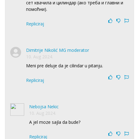
сет квачила и цилиндар (ако треба и главни и
помоћни).
Repliciraj
Dimitrije Nikolić MG moderator
10. Aug 2024.
Meni pre deluje da je cilindar u pitanju.
Repliciraj
Nebojsa Nekic
10. Aug 2024.
A jel moze sajla da bude?
Repliciraj