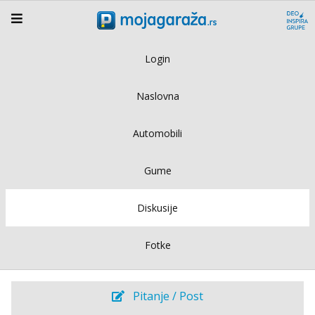
Login
Naslovna
Automobili
Gume
Diskusije
Fotke
Pitanje / Post