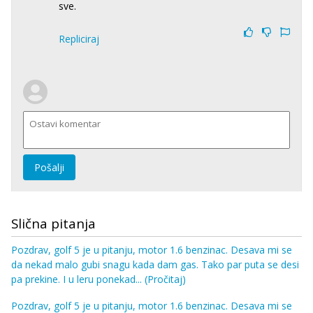
sve.
Repliciraj
Pošalji
Slična pitanja
Pozdrav, golf 5 je u pitanju, motor 1.6 benzinac. Desava mi se
da nekad malo gubi snagu kada dam gas. Tako par puta se desi
pa prekine. I u leru ponekad...
(Pročitaj)
Pozdrav, golf 5 je u pitanju, motor 1.6 benzinac. Desava mi se