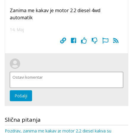
Zanima me kakav je motor 2.2 diesel 4wd
automatik
14. Maj
Pošalji
Slična pitanja
Pozdrav, zanima me kakav je motor 2.2 diesel kakva su