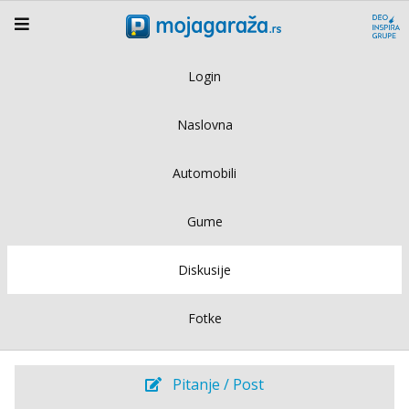
Login
Naslovna
Automobili
Gume
Diskusije
Fotke
Pitanje / Post