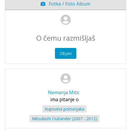
Fotke / Foto Album
Objavi
Nemanja Mitic
ima pitanje o
Kupovina polovnjaka
Mitsubishi Outlander (2007 - 2012)