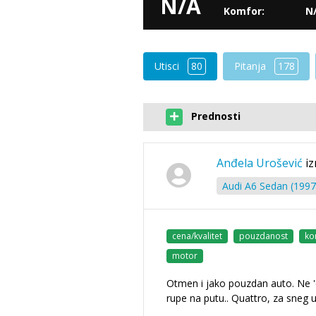
N/A
Komfor:
N
Utisci
80
Pitanja
178
Prednosti
Anđela Urošević
iz
Audi A6 Sedan (1997
cena/kvalitet
pouzdanost
ko
motor
Otmen i jako pouzdan auto. Ne '
rupe na putu.. Quattro, za sneg u