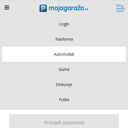
Login
Naslovna
Automobili
Gume
Diskusije
Fotke
Pronađi automobil