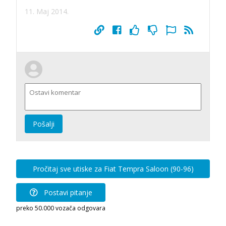
11. Maj 2014.
Pošalji
Pročitaj sve utiske za Fiat Tempra Saloon (90-96)
Postavi pitanje
preko 50.000 vozača odgovara