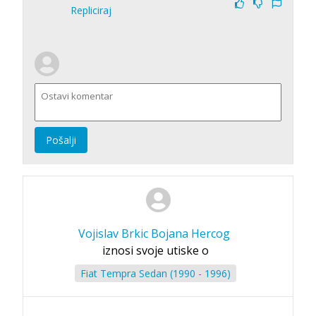
Repliciraj
Pošalji
Vojislav Brkic Bojana Hercog
iznosi svoje utiske o
Fiat Tempra Sedan (1990 - 1996)