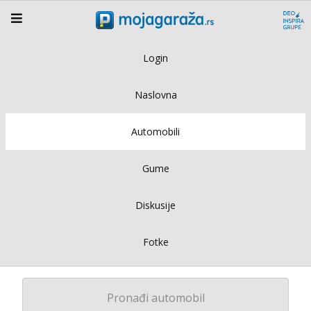
Login
Naslovna
Automobili
Gume
Diskusije
Fotke
Pronađi automobil