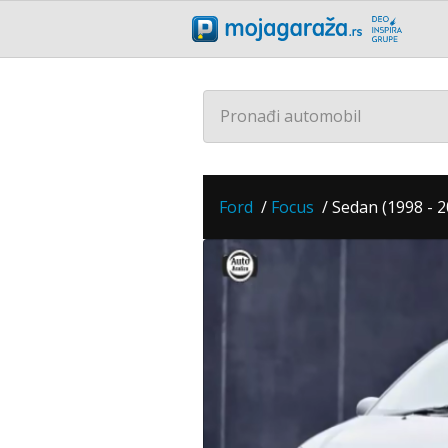
Pronađi automobil
Ford
/
Focus
/
Sedan (1998 - 2