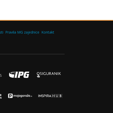
ti
Pravila MG zajednice
Kontakt