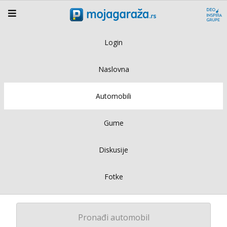
Login
Naslovna
Automobili
Gume
Diskusije
Fotke
Pronađi automobil