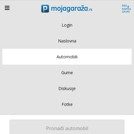
Login
Naslovna
Automobili
Gume
Diskusije
Fotke
Pronađi automobil