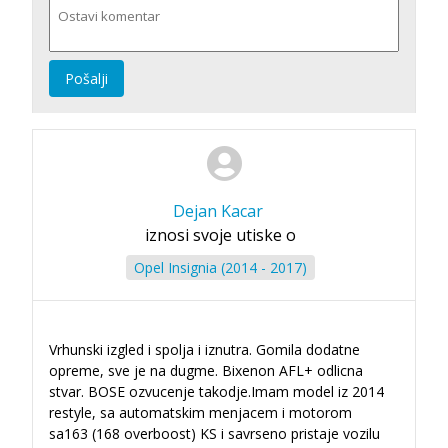
Pošalji
Dejan Kacar
iznosi svoje utiske o
Opel Insignia (2014 - 2017)
Vrhunski izgled i spolja i iznutra. Gomila dodatne
opreme, sve je na dugme. Bixenon AFL+ odlicna
stvar. BOSE ozvucenje takodje.Imam model iz 2014
restyle, sa automatskim menjacem i motorom
sa163 (168 overboost) KS i savrseno pristaje vozilu