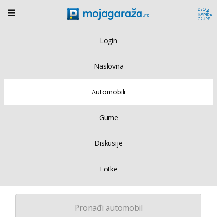
Login
Naslovna
Automobili
Gume
Diskusije
Fotke
Pronađi automobil