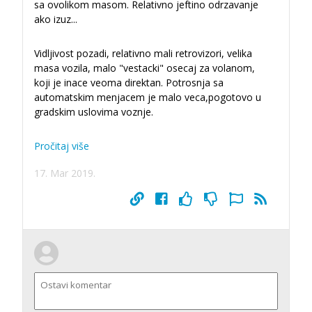
sa ovolikom masom. Relativno jeftino odrzavanje
ako izuz
...
Vidljivost pozadi, relativno mali retrovizori, velika
masa vozila, malo "vestacki" osecaj za volanom,
koji je inace veoma direktan. Potrosnja sa
automatskim menjacem je malo veca,pogotovo u
gradskim uslovima voznje.
Pročitaj više
17. Mar 2019.