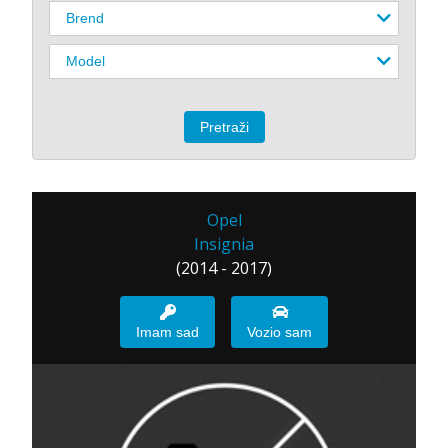
Opel
Insignia
(2014 - 2017)
Imam sad
Vozio sam